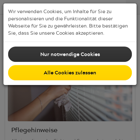
Wir verwenden Cookies, um Inhalte für Sie zu
personalisieren und die Funktionalität dieser
Webseite für Sie zu gewährleisten. Bitte bestätigen
Service
Sie, dass Sie unsere Cookies akzeptieren.
Nur notwendige Cookies
Alle Cookies zulassen
Pflegehinweise